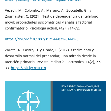
Vezzoli, M., Colombo, A., Marano, A., Zoccatelli, G., y
Zogmaister, C. (2021). Test de dependencia del teléfono
móvil: propiedades psicométricas y análisis factorial
confirmatorio. Psicología actual, (42), 714-72.
https://doi.org/10.1007/s12144-021-01449-5
Zarate, A., Castro, U. y Tirado, I. (2017). Crecimiento y
desarrollo normal del preescolar, una mirada desde la
atención primaria. Revista Pediatría Electrónica, 14(2), 27-
33.
https://bit.ly/3rHPrIo