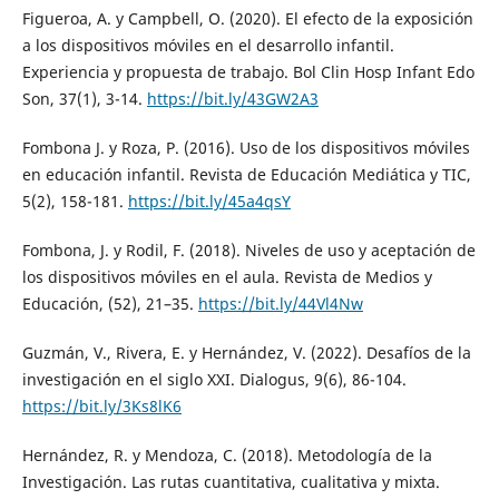
Figueroa, A. y Campbell, O. (2020). El efecto de la exposición
a los dispositivos móviles en el desarrollo infantil.
Experiencia y propuesta de trabajo. Bol Clin Hosp Infant Edo
Son, 37(1), 3-14.
https://bit.ly/43GW2A3
Fombona J. y Roza, P. (2016). Uso de los dispositivos móviles
en educación infantil. Revista de Educación Mediática y TIC,
5(2), 158-181.
https://bit.ly/45a4qsY
Fombona, J. y Rodil, F. (2018). Niveles de uso y aceptación de
los dispositivos móviles en el aula. Revista de Medios y
Educación, (52), 21–35.
https://bit.ly/44Vl4Nw
Guzmán, V., Rivera, E. y Hernández, V. (2022). Desafíos de la
investigación en el siglo XXI. Dialogus, 9(6), 86-104.
https://bit.ly/3Ks8lK6
Hernández, R. y Mendoza, C. (2018). Metodología de la
Investigación. Las rutas cuantitativa, cualitativa y mixta.