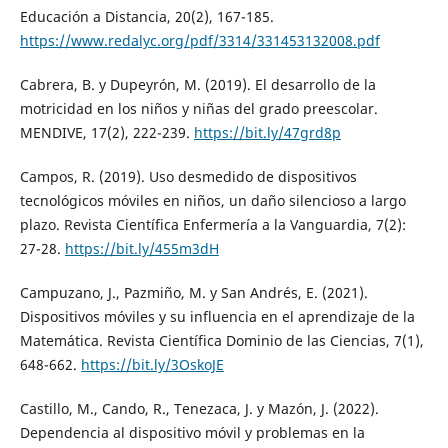
Educación a Distancia, 20(2), 167-185.
https://www.redalyc.org/pdf/3314/331453132008.pdf
Cabrera, B. y Dupeyrón, M. (2019). El desarrollo de la
motricidad en los niños y niñas del grado preescolar.
MENDIVE, 17(2), 222-239.
https://bit.ly/47grd8p
Campos, R. (2019). Uso desmedido de dispositivos
tecnológicos móviles en niños, un daño silencioso a largo
plazo. Revista Científica Enfermería a la Vanguardia, 7(2):
27-28.
https://bit.ly/455m3dH
Campuzano, J., Pazmiño, M. y San Andrés, E. (2021).
Dispositivos móviles y su influencia en el aprendizaje de la
Matemática. Revista Científica Dominio de las Ciencias, 7(1),
648-662.
https://bit.ly/3OskoJE
Castillo, M., Cando, R., Tenezaca, J. y Mazón, J. (2022).
Dependencia al dispositivo móvil y problemas en la