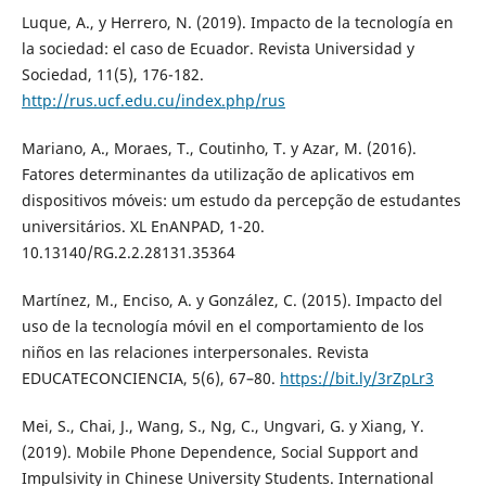
Luque, A., y Herrero, N. (2019). Impacto de la tecnología en
la sociedad: el caso de Ecuador. Revista Universidad y
Sociedad, 11(5), 176-182.
http://rus.ucf.edu.cu/index.php/rus
Mariano, A., Moraes, T., Coutinho, T. y Azar, M. (2016).
Fatores determinantes da utilização de aplicativos em
dispositivos móveis: um estudo da percepção de estudantes
universitários. XL EnANPAD, 1-20.
10.13140/RG.2.2.28131.35364
Martínez, M., Enciso, A. y González, C. (2015). Impacto del
uso de la tecnología móvil en el comportamiento de los
niños en las relaciones interpersonales. Revista
EDUCATECONCIENCIA, 5(6), 67–80.
https://bit.ly/3rZpLr3
Mei, S., Chai, J., Wang, S., Ng, C., Ungvari, G. y Xiang, Y.
(2019). Mobile Phone Dependence, Social Support and
Impulsivity in Chinese University Students. International