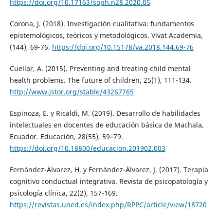
https://doi.org/10.17163/soph.n28.2020.05
Corona, J. (2018). Investigación cualitativa: fundamentos
epistemológicos, teóricos y metodológicos. Vivat Academia,
(144), 69-76.
https://doi.org/10.15178/va.2018.144.69-76
Cuellar, A. (2015). Preventing and treating child mental
health problems. The future of children, 25(1), 111-134.
http://www.jstor.org/stable/43267765
Espinoza, E. y Ricaldi, M. (2019). Desarrollo de habilidades
intelectuales en docentes de educación básica de Machala,
Ecuador. Educación, 28(55), 59–79.
https://doi.org/10.18800/educacion.201902.003
Fernández-Álvarez, H, y Fernández-Álvarez, J. (2017). Terapia
cognitivo conductual integrativa. Revista de psicopatología y
psicología clínica, 22(2), 157-169.
https://revistas.uned.es/index.php/RPPC/article/view/18720