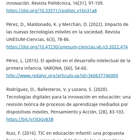
innovación. Revista Politécnica, 16(31), 97-109.
https://doi.org/10.33571/rpolitec.v16n31a8
Pérez, D., Maldonado, K. y Merchán, D. (2022). Impacto de
las nuevas tecnologías móviles en la sociedad. Revista
UNESUM-Ciencias, 6(3), 78-86.
https://doi.org/10.47230/unesum-ciencias.v6.n3.2022.474
Pérez, L. (2015). El ajedrez en el desarrollo intelectual de la
primera infancia. VARONA, (60), 54-60.
http://www.redalyc.org/articulo.oa?id=360637746009
Rodríguez, O., Ballesteros, V. y Lozano, S. (2020).
Tecnologías digitales para la innovación en educación: una
revisión teórica de procesos de aprendizaje mediados por
dispositivos móviles. Pensamiento y Acción, (28), 83-103.
https://bit.ly/3OGy83B
Ruiz, F. (2016). TIC en educación infantil: una propuesta