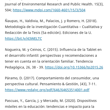
Journal of Environmental Research and Public Health. 15(3),
504;
https://www.mdpi.com/1660-4601/15/3/504
Ñaupas, H., Valdivia, M., Palacios, J. y Romero, H. (2018).
Metodología de la investigación Cuantitativa – Cualitativa y
Redacción de la Tesis (5a edición). Ediciones de la U.
https://bit.ly/43WELTC
Nogueira, M. y Ceinos, C. (2015). Influencia de la Tablet en
el desarrollo infantil: perspectivas y recomendaciones a
tener en cuenta en la orientación familiar. Tendencia
Pedagógica, 26, 38 - 39.
https://doi.org/10.15366/tp2015.26
Páramo, D. (2017). Comportamiento del consumidor, una
perspectiva cultural. Pensamiento & Gestión, (43), 7-11.
https://www.redalyc.org/pdf/646/64653514001.pdf
Pascuas, Y., García, J. y Mercado, M. (2020). Dispositivos
móviles en la educación: tendencias e impacto para la