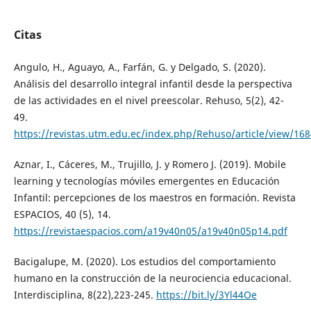
Citas
Angulo, H., Aguayo, A., Farfán, G. y Delgado, S. (2020).
Análisis del desarrollo integral infantil desde la perspectiva
de las actividades en el nivel preescolar. Rehuso, 5(2), 42-
49.
https://revistas.utm.edu.ec/index.php/Rehuso/article/view/168
Aznar, I., Cáceres, M., Trujillo, J. y Romero J. (2019). Mobile
learning y tecnologías móviles emergentes en Educación
Infantil: percepciones de los maestros en formación. Revista
ESPACIOS, 40 (5), 14.
https://revistaespacios.com/a19v40n05/a19v40n05p14.pdf
Bacigalupe, M. (2020). Los estudios del comportamiento
humano en la construcción de la neurociencia educacional.
Interdisciplina, 8(22),223-245.
https://bit.ly/3Yl44Oe