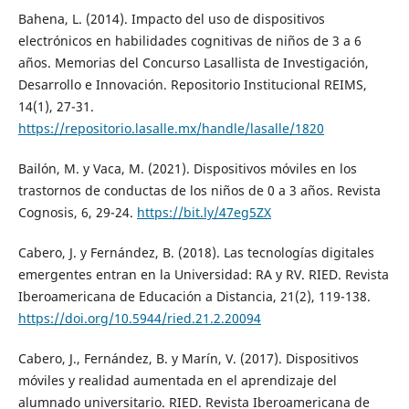
Bahena, L. (2014). Impacto del uso de dispositivos
electrónicos en habilidades cognitivas de niños de 3 a 6
años. Memorias del Concurso Lasallista de Investigación,
Desarrollo e Innovación. Repositorio Institucional REIMS,
14(1), 27-31.
https://repositorio.lasalle.mx/handle/lasalle/1820
Bailón, M. y Vaca, M. (2021). Dispositivos móviles en los
trastornos de conductas de los niños de 0 a 3 años. Revista
Cognosis, 6, 29-24.
https://bit.ly/47eg5ZX
Cabero, J. y Fernández, B. (2018). Las tecnologías digitales
emergentes entran en la Universidad: RA y RV. RIED. Revista
Iberoamericana de Educación a Distancia, 21(2), 119-138.
https://doi.org/10.5944/ried.21.2.20094
Cabero, J., Fernández, B. y Marín, V. (2017). Dispositivos
móviles y realidad aumentada en el aprendizaje del
alumnado universitario. RIED. Revista Iberoamericana de