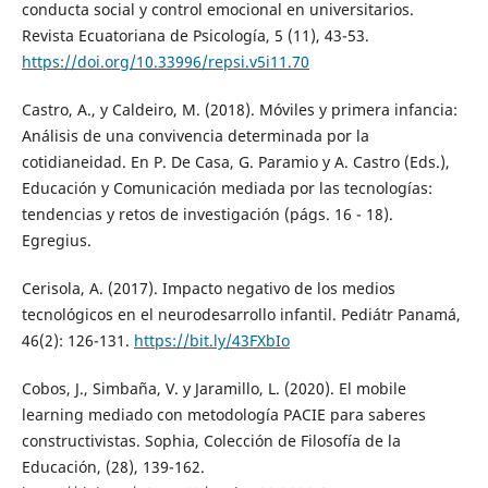
conducta social y control emocional en universitarios.
Revista Ecuatoriana de Psicología, 5 (11), 43-53.
https://doi.org/10.33996/repsi.v5i11.70
Castro, A., y Caldeiro, M. (2018). Móviles y primera infancia:
Análisis de una convivencia determinada por la
cotidianeidad. En P. De Casa, G. Paramio y A. Castro (Eds.),
Educación y Comunicación mediada por las tecnologías:
tendencias y retos de investigación (págs. 16 - 18).
Egregius.
Cerisola, A. (2017). Impacto negativo de los medios
tecnológicos en el neurodesarrollo infantil. Pediátr Panamá,
46(2): 126-131.
https://bit.ly/43FXbIo
Cobos, J., Simbaña, V. y Jaramillo, L. (2020). El mobile
learning mediado con metodología PACIE para saberes
constructivistas. Sophia, Colección de Filosofía de la
Educación, (28), 139-162.