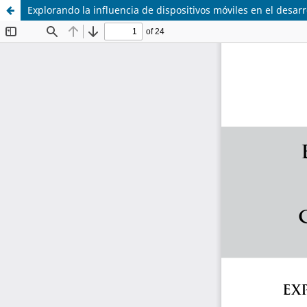
Explorando la influencia de dispositivos móviles en el desar