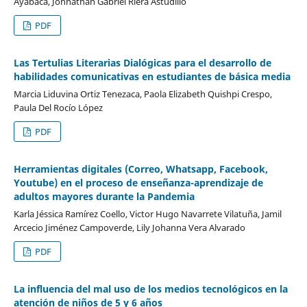
Ayabaca, Jonnathan Gabriel Riera Astudillo
PDF
Las Tertulias Literarias Dialógicas para el desarrollo de
habilidades comunicativas en estudiantes de básica media
Marcia Liduvina Ortiz Tenezaca, Paola Elizabeth Quishpi Crespo,
Paula Del Rocío López
PDF
Herramientas digitales (Correo, Whatsapp, Facebook,
Youtube) en el proceso de enseñanza-aprendizaje de
adultos mayores durante la Pandemia
Karla Jéssica Ramírez Coello, Victor Hugo Navarrete Vilatuña, Jamil
Arcecio Jiménez Campoverde, Lily Johanna Vera Alvarado
PDF
La influencia del mal uso de los medios tecnológicos en la
atención de niños de 5 y 6 años