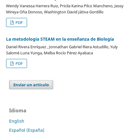
Wendy Vanessa Herrera Ruiz, Pricila Karina Pilco Mancheno, Jessy
Mireya Oña Donoso, Washington David Játiva Gordillo
PDF
La metodología STEAM en la enseñanza de Biología
Daniel Rivera Enríquez , Jonnathan Gabriel Riera Astudillo, Yuly
Salomé Luna Yunga, Melba Rocío Pérez Ayabaca
PDF
Enviar un artículo
Idioma
English
Español (España)