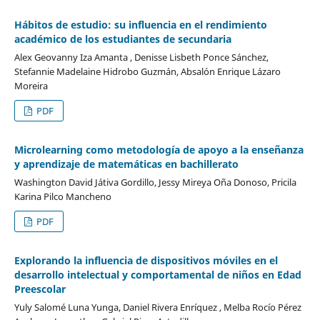
Hábitos de estudio: su influencia en el rendimiento
académico de los estudiantes de secundaria
Alex Geovanny Iza Amanta , Denisse Lisbeth Ponce Sánchez,
Stefannie Madelaine Hidrobo Guzmán, Absalón Enrique Lázaro
Moreira
PDF
Microlearning como metodología de apoyo a la enseñanza
y aprendizaje de matemáticas en bachillerato
Washington David Játiva Gordillo, Jessy Mireya Oña Donoso, Pricila
Karina Pilco Mancheno
PDF
Explorando la influencia de dispositivos móviles en el
desarrollo intelectual y comportamental de niños en Edad
Preescolar
Yuly Salomé Luna Yunga, Daniel Rivera Enríquez , Melba Rocío Pérez