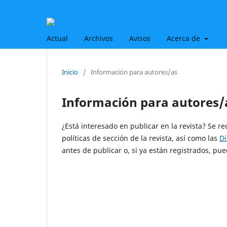
Actual
Archivos
Avisos
Acerca de
Inicio
/
Información para autores/as
Información para autores/
¿Está interesado en publicar en la revista? Se r
políticas de sección de la revista, así como las
Di
antes de publicar o, si ya están registrados, 