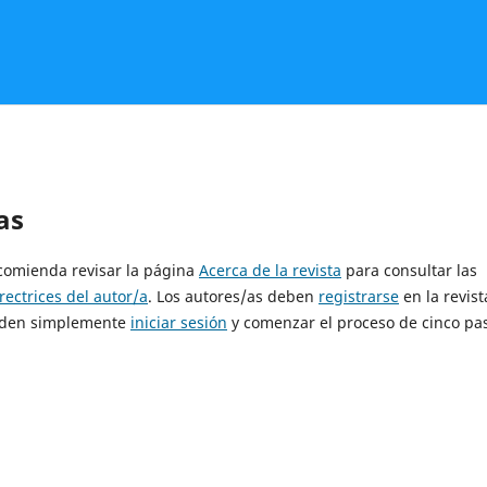
as
ecomienda revisar la página
Acerca de la revista
para consultar las
rectrices del autor/a
. Los autores/as deben
registrarse
en la revist
pueden simplemente
iniciar sesión
y comenzar el proceso de cinco pa