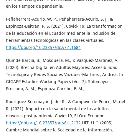
en los tiempos de pandemia.
Peñaherrera-Acurio, W. P., Peñaherrera-Acurio, S. J., &
Espinoza-Beltrán, P. S. (2021). Covid- 19: La transformación
de la educación en el Ecuador mediante la inclusión de
herramientas tecnológicas en las clases virtuales.
https://doi.org/10.23857/dc.v7i1.1684
Quinde Barcia, B., Mosquera, M., & Vázquez-Martínez, A.
(2020). Brecha Digital en Adultos Mayores: Accesibilidad
Tecnológica y Redes Sociales Vázquez-Martínez, Andrea. In
GIGAPP Estudios Working Papers (Vol. 7). Sotomayor-
Preciado, A. M., Espinoza-Carrión, F. M.,
Rodríguez-Sotomayor, J. del R., & Campoverde-Ponce, M. del
R. (2021). Impacto en la salud mental de los adultos
mayores post pandemia Covid-19, El Oro Ecuador.
https://doi.org/10.23857/pc.v6i1.2132
UIT, U. I. (2005).
Cumbre Mundial sobre la Sociedad de la Información.