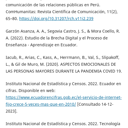
comunicación de las relaciones públicas en Perú.
ComHumanitas: Revista Científica de Comunicación, 11(2),
65–80.
https://doi.org/10.31207/rch.v11i2.239
Garzón Asanza, A. A., Segovia Castro, J. S., & Mora Coello, R.
A. (2022). Estudio de la Brecha Digital y el Proceso de
Enseñanza - Aprendizaje en Ecuador.
Iacub, R., Arias, C., Kass, A., Herrmann, B., Val, S., Slipakoff,
L., & Gil de Muro, M. (2020). ASPECTOS EMOCIONALES DE
LAS PERSONAS MAYORES DURANTE LA PANDEMIA COVID 19.
Instituto Nacional de Estadística y Censos. 2022. Ecuador en
cifras. Disponible en web:
https://www.ecuadorencifras.gob.ec/el-servicio-de-internet-
fijo-crece-5-veces-mas-que-en-2010/
[Consultado 14-12-
2023].
Instituto Nacional de Estadística y Censos. 2022. Tecnología