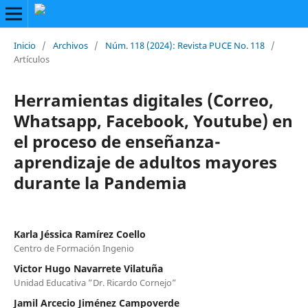
Inicio
/
Archivos
/
Núm. 118 (2024): Revista PUCE No. 118
/
Artículos
Herramientas digitales (Correo,
Whatsapp, Facebook, Youtube) en
el proceso de enseñanza-
aprendizaje de adultos mayores
durante la Pandemia
Karla Jéssica Ramírez Coello
Centro de Formación Ingenio
Victor Hugo Navarrete Vilatuña
Unidad Educativa ”Dr. Ricardo Cornejo”
Jamil Arcecio Jiménez Campoverde