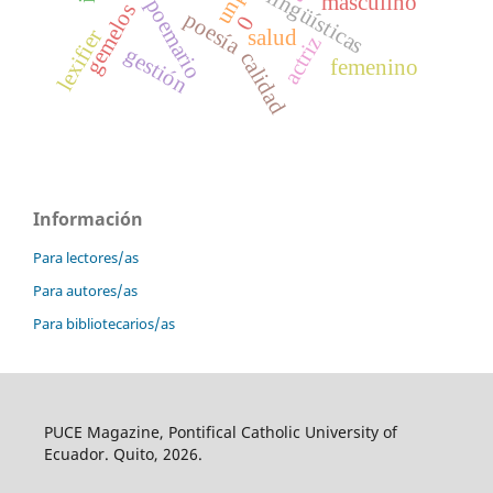
unp
masculino
poemario
gemelos
poesía
0
lexifier
salud
actriz
gestión
calidad
femenino
Información
Para lectores/as
Para autores/as
Para bibliotecarios/as
PUCE Magazine, Pontifical Catholic University of
Ecuador. Quito, 2026.