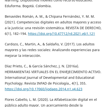
learning. Dispositivos móviles como recurso educativo.
Eduforma. Bogotá. Colombia.
Benavides Román, A. M., & Chipana Fernández, Y. M. M.
(2021). Competencias digitales en adultos mayores y acceso
a la justicia: una revisión sistemática. REVISTA DE DERECHO,
6(1), 182–194.
https://doi.org/10.47712/rd.2021.v6i1.121
Cardozo, C., Martin, A., & Saldaño, V. (2017). Los adultos
mayores y las redes sociales: Analizando experiencias para
mejorar la interacción.
Díaz Prieto, C., & García Sánchez, J. N. (2016a).
HERRAMIENTAS VIRTUALES EN EL ENVEJECIMIENTO ACTIVO.
International Journal of Developmental and Educational
Psychology. Revista INFAD de Psicología., 4(1), 355.
https://doi.org/10.17060/ijodaep.2014.n1.v4.623
Flores Cabello, L. M. (2020). La Alfabetización digital en el
público adulto mayor. Un acercamiento desde la