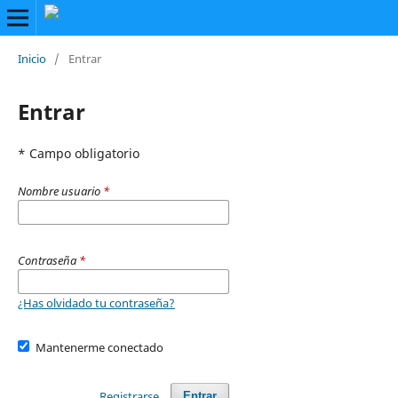
Inicio
/
Entrar
Entrar
* Campo obligatorio
Nombre usuario
*
Contraseña
*
¿Has olvidado tu contraseña?
Mantenerme conectado
Registrarse
Entrar