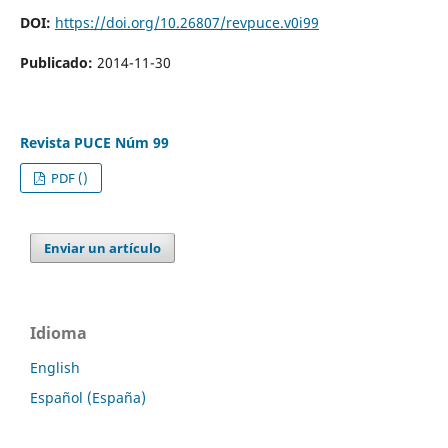
DOI:
https://doi.org/10.26807/revpuce.v0i99
Publicado:
2014-11-30
Revista PUCE Núm 99
PDF ()
Enviar un artículo
Idioma
English
Español (España)