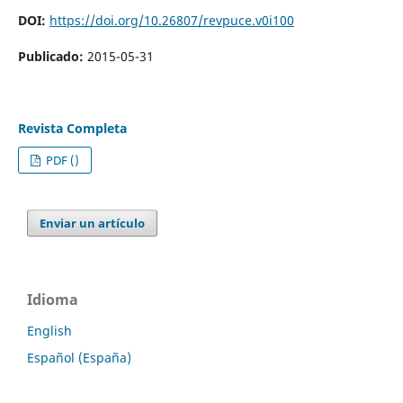
DOI:
https://doi.org/10.26807/revpuce.v0i100
Publicado:
2015-05-31
Revista Completa
PDF ()
Enviar un artículo
Idioma
English
Español (España)