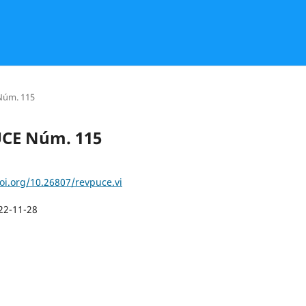
Núm. 115
UCE Núm. 115
doi.org/10.26807/revpuce.vi
22-11-28