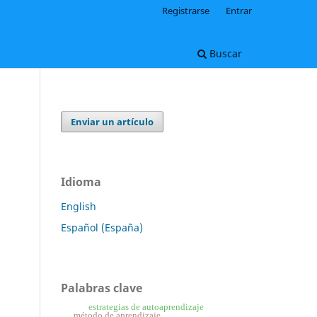
Registrarse
Entrar
Buscar
Enviar un artículo
Idioma
English
Español (España)
Palabras clave
estrategias de autoaprendizaje
método de aprendizaje