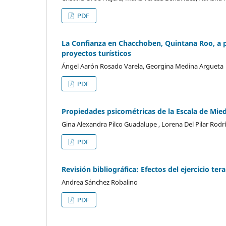
PDF
La Confianza en Chacchoben, Quintana Roo, a p
proyectos turísticos
Ángel Aarón Rosado Varela, Georgina Medina Argueta
PDF
Propiedades psicométricas de la Escala de Mied
Gina Alexandra Pilco Guadalupe , Lorena Del Pilar Rodr
PDF
Revisión bibliográfica: Efectos del ejercicio te
Andrea Sánchez Robalino
PDF