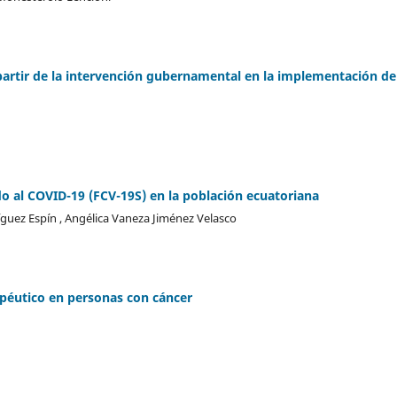
artir de la intervención gubernamental en la implementación de
o al COVID-19 (FCV-19S) en la población ecuatoriana
íguez Espín , Angélica Vaneza Jiménez Velasco
rapéutico en personas con cáncer