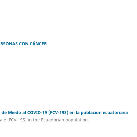
PERSONAS CON CÁNCER
 de Miedo al COVID-19 (FCV-19S) en la población ecuatoriana
ale (FCV-19S) in the Ecuadorian population.