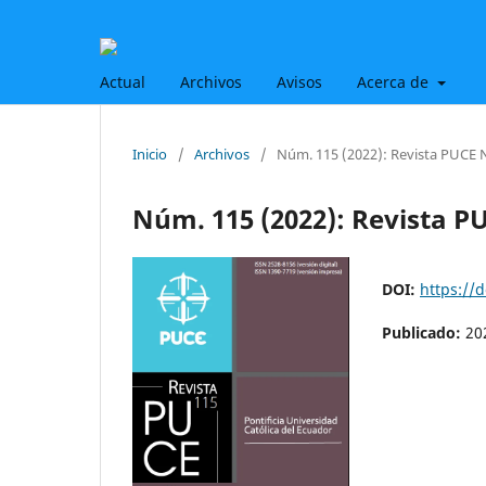
Actual
Archivos
Avisos
Acerca de
Inicio
/
Archivos
/
Núm. 115 (2022): Revista PUCE 
Núm. 115 (2022): Revista P
DOI:
https://
Publicado:
20