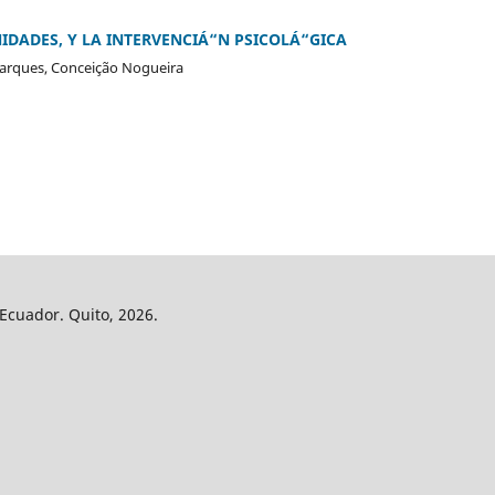
DADES, Y LA INTERVENCIÁ“N PSICOLÁ“GICA
Marques, Conceição Nogueira
 Ecuador. Quito, 2026.