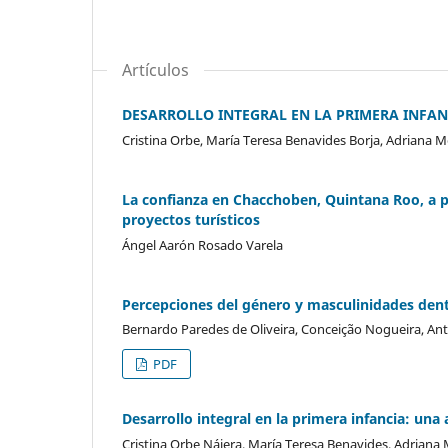
Artículos
DESARROLLO INTEGRAL EN LA PRIMERA INFAN
Cristina Orbe, María Teresa Benavides Borja, Adriana 
La confianza en Chacchoben, Quintana Roo, a p
proyectos turísticos
Ángel Aarón Rosado Varela
Percepciones del género y masculinidades dentr
Bernardo Paredes de Oliveira, Conceição Nogueira, A
PDF
Desarrollo integral en la primera infancia: una
Cristina Orbe Nájera, María Teresa Benavides, Adriana