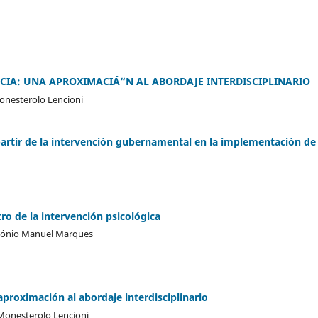
CIA: UNA APROXIMACIÁ“N AL ABORDAJE INTERDISCIPLINARIO
Monesterolo Lencioni
artir de la intervención gubernamental en la implementación de
o de la intervención psicológica
ntónio Manuel Marques
 aproximación al abordaje interdisciplinario
 Monesterolo Lencioni