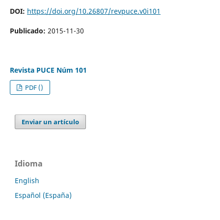
DOI:
https://doi.org/10.26807/revpuce.v0i101
Publicado:
2015-11-30
Revista PUCE Núm 101
PDF ()
Enviar un artículo
Idioma
English
Español (España)