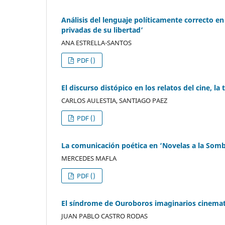
Análisis del lenguaje políticamente correcto en
privadas de su libertad’
ANA ESTRELLA-SANTOS
PDF ()
El discurso distópico en los relatos del cine, la
CARLOS AULESTIA, SANTIAGO PAEZ
PDF ()
La comunicación poética en ‘Novelas a la Somb
MERCEDES MAFLA
PDF ()
El síndrome de Ouroboros imaginarios cinemat
JUAN PABLO CASTRO RODAS