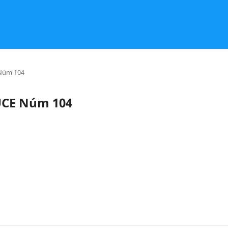
 Núm 104
PUCE Núm 104