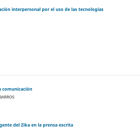
ción interpersonal por el uso de las tecnologías
la comunicación
 BARROS
nte del Zika en la prensa escrita