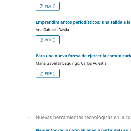
PDF ()
Emprendimientos periodísticos: una salida a la
Ana Gabriela Dávila
PDF ()
Para una nueva forma de ejercer la comunicaci
María Isabel Imbaquingo, Carlos Aulestia
PDF ()
Nuevas herramientas tecnológicas en la c
Elementos de la noticiabilidad a partir del uso