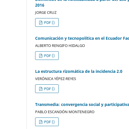
2016
JORGE CRUZ
PDF ()
Comunicación y tecnopolítica en el Ecuador Fa
ALBERTO RENGIFO HIDALGO
PDF ()
La estructura rizomática de la incidencia 2.0
VERÓNICA YÉPEZ-REYES
PDF ()
Transmedia: convergencia social y participativ
PABLO ESCANDÓN MONTENEGRO
PDF ()