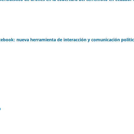
cebook: nueva herramienta de interacción y comunicación políti
a