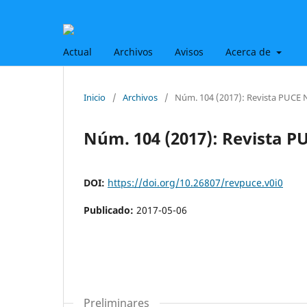
Actual
Archivos
Avisos
Acerca de
Inicio
/
Archivos
/
Núm. 104 (2017): Revista PUCE
Núm. 104 (2017): Revista 
DOI:
https://doi.org/10.26807/revpuce.v0i0
Publicado:
2017-05-06
Preliminares