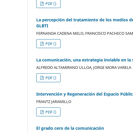
PDF ()
La percepción del tratamiento de los medios d
GLBTI
FERNANDA CADENA MELO, FRANCISCO PACHECO SA
PDF ()
La comunicación, una estrategia inviable en la 
ALFREDO ALTAMIRANO ULLOA, JORGE MORA VARELA
PDF ()
Intervención y Regeneración del Espacio Públic
FRANTZ JARAMILLO
PDF ()
El grado cero de la comunicación