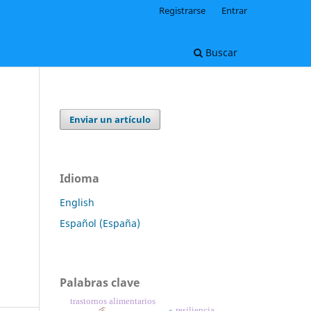
Registrarse
Entrar
Buscar
Enviar un artículo
Idioma
English
Español (España)
Palabras clave
trastornos alimentarios
resiliencia