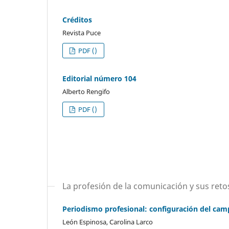
Créditos
Revista Puce
PDF ()
Editorial número 104
Alberto Rengifo
PDF ()
La profesión de la comunicación y sus reto
Periodismo profesional: configuración del camp
León Espinosa, Carolina Larco