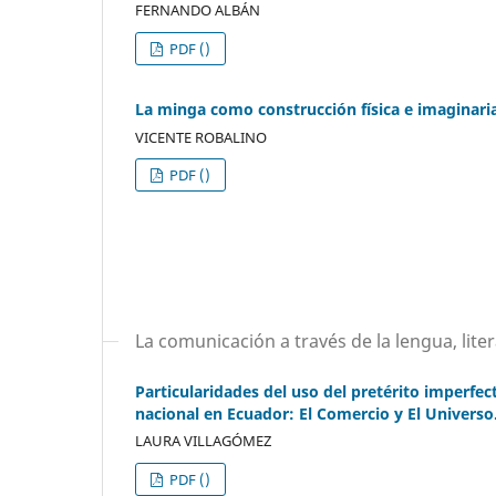
FERNANDO ALBÁN
PDF ()
La minga como construcción física e imaginaria
VICENTE ROBALINO
PDF ()
La comunicación a través de la lengua, liter
Particularidades del uso del pretérito imperfe
nacional en Ecuador: El Comercio y El Universo
LAURA VILLAGÓMEZ
PDF ()