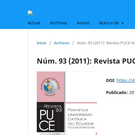
Actual
Archivos
Avisos
Acerca de
Inicio
/
Archivos
/
Núm. 93 (2011): Revista PUCE 
Núm. 93 (2011): Revista P
DOI:
https://
Publicado:
20