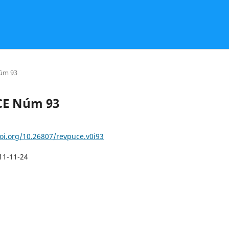
Núm 93
UCE Núm 93
doi.org/10.26807/revpuce.v0i93
11-11-24