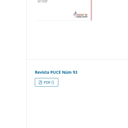
Revista PUCE Núm 93
PDF ()