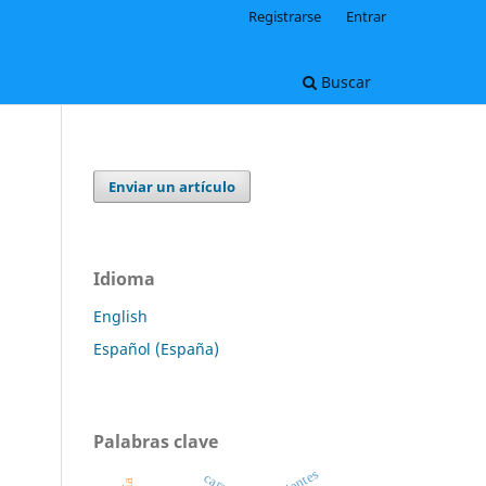
Registrarse
Entrar
Buscar
Enviar un artículo
Idioma
English
Español (España)
Palabras clave
clientes