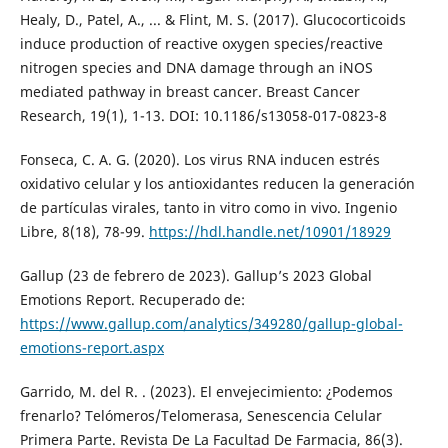
Healy, D., Patel, A., ... & Flint, M. S. (2017). Glucocorticoids
induce production of reactive oxygen species/reactive
nitrogen species and DNA damage through an iNOS
mediated pathway in breast cancer. Breast Cancer
Research, 19(1), 1-13. DOI: 10.1186/s13058-017-0823-8
Fonseca, C. A. G. (2020). Los virus RNA inducen estrés
oxidativo celular y los antioxidantes reducen la generación
de partículas virales, tanto in vitro como in vivo. Ingenio
Libre, 8(18), 78-99.
https://hdl.handle.net/10901/18929
Gallup (23 de febrero de 2023). Gallup’s 2023 Global
Emotions Report. Recuperado de:
https://www.gallup.com/analytics/349280/gallup-global-
emotions-report.aspx
Garrido, M. del R. . (2023). El envejecimiento: ¿Podemos
frenarlo? Telómeros/Telomerasa, Senescencia Celular
Primera Parte. Revista De La Facultad De Farmacia, 86(3).