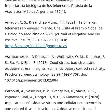
Importancia biológica de los telómeros. Revista de la
Asociación Médica Argentina, 137(1).
Amador, C. S., & Sánchez-Muniz, F. J. (2021). Telómeros,
telomerasa y envejecimiento. Una visita al Premio Nobel de
Fisiología y Medicina de 2009. Journal of Negative and No
Positive Results, 6(8), 1079-1100. DOI:
https://doi.org/10.19230/jonnpr.4128
Aschbacher, K., O’Donovan, A., Wolkowitz, O. M., Dhabhar, F.
S., Su, Y., & Epel, E. (2013). Good stress, bad stress and
oxidative stress: insights from anticipatory cortisol reactivity.
Psychoneuroendocrinology, 38(9), 1698-1708. doi:
10.1016/j.psyneuen.2013.02.004
Barbouti, A., Vasileiou, P. V., Evangelou, K., Vlasis, K. G.,
Papoudou-Bai, A., Gorgoulis, V. G., & Kanavaros, P. (2020).
Implications of oxidative stress and cellular senescence in
age-related thymus involution. Oxidative medicine and