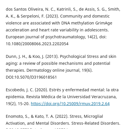
dos Santos Oliveira, N. C., Katrinli, S., de Assis, S. G., Smith,
A. K., & Serpeloni, F. (2023). Community and domestic
violence are associated with DNA methylation GrimAge
acceleration and heart rate variability in adolescents.
European journal of psychotraumatology, 14(2), doi:
10.1080/20008066.2023.2202054
Dunn, J. H., & Koo, J. (2013). Psychological Stress and skin
aging: a review of possible mechanisms and potential
therapies. Dermatology online journal, 19(6).
DOI:10.5070/D3196018561
Escobedo, J. C. (2020). Estrés y enfermedad mental: la otra
epidemia. Revista Médica de la Universidad Veracruzana,
19(2), 15-20.
https://doi.org/10.25009/rmuv.2019.2.64
Enomoto, S., & Kato, T. A. (2022). Stress, Microglial
Activation, and Mental Disorders. Stress-Related Disorders.