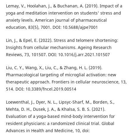
Lemay, V., Hoolahan, J., & Buchanan, A. (2019). Impact of a
yoga and meditation intervention on students' stress and
anxiety levels. American journal of pharmaceutical
education, 83(5), 7001. DOI: 10.5688/ajpe7001
Lin, J., & Epel, E. (2022). Stress and telomere shortening:
Insights from cellular mechanisms. Ageing Research
Reviews, 73, 101507. DOI: 10.1016/j.arr.2021.101507
Liu, C. Y., Wang, X., Liu, C., & Zhang, H. L. (2019).
Pharmacological targeting of microglial activation: new
therapeutic approach. Frontiers in cellular neuroscience, 13,
514. DOI: 10.3389/fncel.2019.00514
Loewenthal, J., Dyer, N. L., Lipsyc-Sharf, M., Borden, S.,
Mehta, D. H., Dusek, J. A., & Khalsa, S. B. S. (2021).
Evaluation of a yoga-based mind-body intervention for
resident physicians: a randomized clinical trial. Global
Advances in Health and Medicine, 10, doi: