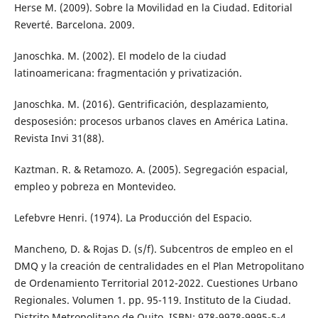
Herse M. (2009). Sobre la Movilidad en la Ciudad. Editorial
Reverté. Barcelona. 2009.
Janoschka. M. (2002). El modelo de la ciudad
latinoamericana: fragmentación y privatización.
Janoschka. M. (2016). Gentrificación, desplazamiento,
desposesión: procesos urbanos claves en América Latina.
Revista Invi 31(88).
Kaztman. R. & Retamozo. A. (2005). Segregación espacial,
empleo y pobreza en Montevideo.
Lefebvre Henri. (1974). La Producción del Espacio.
Mancheno, D. & Rojas D. (s/f). Subcentros de empleo en el
DMQ y la creación de centralidades en el Plan Metropolitano
de Ordenamiento Territorial 2012-2022. Cuestiones Urbano
Regionales. Volumen 1. pp. 95-119. Instituto de la Ciudad.
Distrito Metropolitano de Quito. ISBN: 978-9978-9995-5-4.