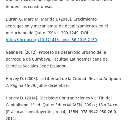
tendencias constitutivas.
Durán G. Marc M. Mérida J. (2016). Crecimiento,
segregación y mecanismos de desplazamientos en el
periurbano de Quito. ISSN: 1390-1249. DOI:
http://dx.doi.org/10.17141/iconos.56.2016.2150
.
Galina N. (2012). Proceso de desarrollo urbano de la
parroquia de Cumbayá. Facultad Latinoamericana de
Ciencias Sociales Sede Ecuador.
Harvey D. (2008). La Libertad de la Ciudad. Revista Antípoda
7. Página 15-29. julio- diciembre.
Harvey D. (2014). Diecisiete Contradicciones y el Fin del
Capitalismo. 1ª ed. Quito: Editorial IAEN. 296 p.; 15 x 24 cm
(Prácticas constituyentes, n.o 4). ISBN: 978-9942-950-26-0.
2014.