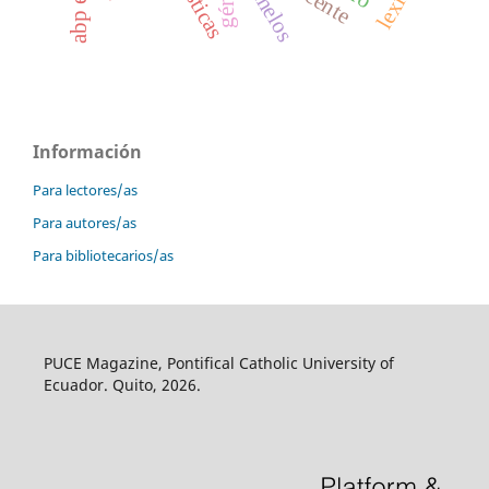
gemelos
Información
Para lectores/as
Para autores/as
Para bibliotecarios/as
PUCE Magazine, Pontifical Catholic University of
Ecuador. Quito, 2026.