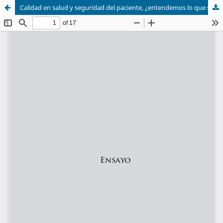
Calidad en salud y seguridad del paciente, ¿entendemos lo que significa?