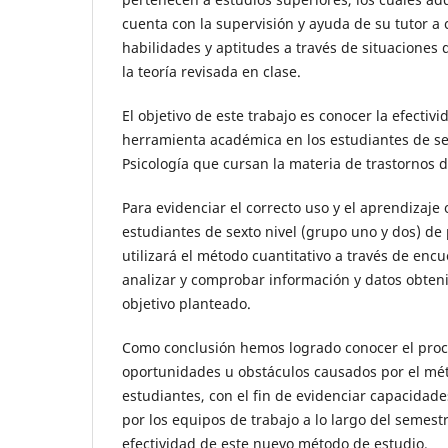
cuenta con la supervisión y ayuda de su tutor a
habilidades y aptitudes a través de situaciones d
la teoría revisada en clase.
El objetivo de este trabajo es conocer la efectiv
herramienta académica en los estudiantes de sex
Psicología que cursan la materia de trastornos 
Para evidenciar el correcto uso y el aprendizaje 
estudiantes de sexto nivel (grupo uno y dos) de 
utilizará el método cuantitativo a través de enc
analizar y comprobar información y datos obteni
objetivo planteado.
Como conclusión hemos logrado conocer el proc
oportunidades u obstáculos causados por el mé
estudiantes, con el fin de evidenciar capacidade
por los equipos de trabajo a lo largo del semest
efectividad de este nuevo método de estudio.