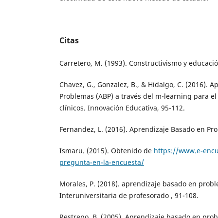
Citas
Carretero, M. (1993). Constructivismo y educació
Chavez, G., Gonzalez, B., & Hidalgo, C. (2016). 
Problemas (ABP) a través del m-learning para el
clínicos. Innovación Educativa, 95-112.
Fernandez, L. (2016). Aprendizaje Basado en Pr
Ismaru. (2015). Obtenido de
https://www.e-encu
pregunta-en-la-encuesta/
Morales, P. (2018). aprendizaje basado en probl
Interuniversitaria de profesorado , 91-108.
Restrepo, B. (2005). Aprendizaje basado en pro