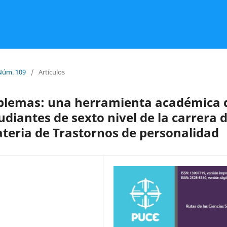
Núm. 109
/
Artículos
oblemas: una herramienta académica 
udiantes de sexto nivel de la carrera 
ateria de Trastornos de personalidad