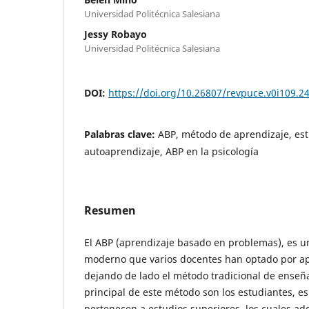
Universidad Politécnica Salesiana
Jessy Robayo
Universidad Politécnica Salesiana
DOI:
https://doi.org/10.26807/revpuce.v0i109.2
Palabras clave:
ABP, método de aprendizaje, est
autoaprendizaje, ABP en la psicología
Resumen
El ABP (aprendizaje basado en problemas), es 
moderno que varios docentes han optado por apl
dejando de lado el método tradicional de enseña
principal de este método son los estudiantes, e
pertenecen a estudios superiores, los cuales ad