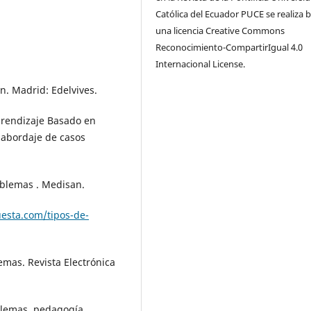
Católica del Ecuador PUCE se realiza 
una licencia Creative Commons
Reconocimiento-CompartirIgual 4.0
Internacional License.
n. Madrid: Edelvives.
Aprendizaje Basado en
 abordaje de casos
oblemas . Medisan.
esta.com/tipos-de-
emas. Revista Electrónica
blemas. pedagogía