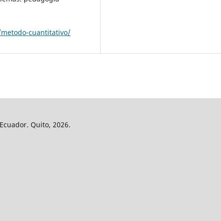
/metodo-cuantitativo/
 Ecuador. Quito, 2026.