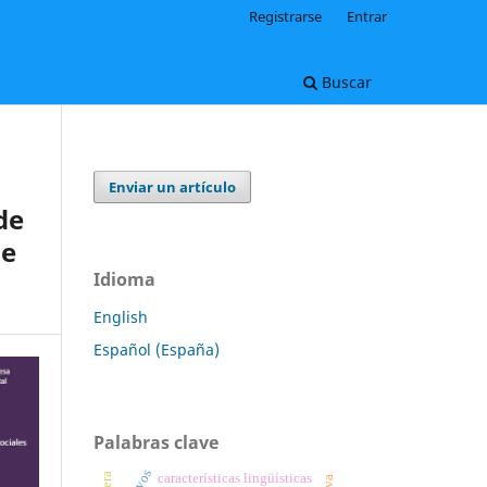
Registrarse
Entrar
Buscar
Enviar un artículo
de
de
Idioma
English
Español (España)
Palabras clave
características lingüísticas