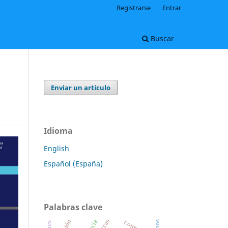
Registrarse
Entrar
Buscar
Enviar un artículo
Idioma
English
Español (España)
Palabras clave