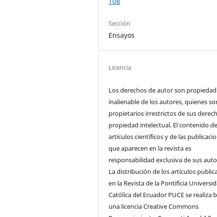
108
Sección
Ensayos
Licencia
Los derechos de autor son propiedad
inalienable de los autores, quienes so
propietarios irrestrictos de sus derec
propiedad intelectual. El contenido de
artículos científicos y de las publicaci
que aparecen en la revista es
responsabilidad exclusiva de sus auto
La distribución de los artí­culos publi
en la Revista de la Pontificia Universi
Católica del Ecuador PUCE se realiza 
una licencia Creative Commons