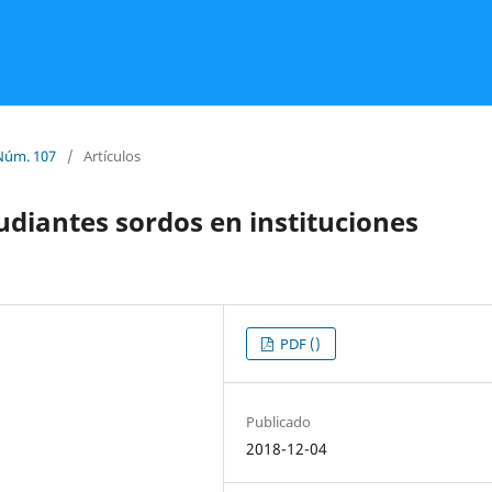
Núm. 107
/
Artículos
udiantes sordos en instituciones
PDF ()
Publicado
2018-12-04