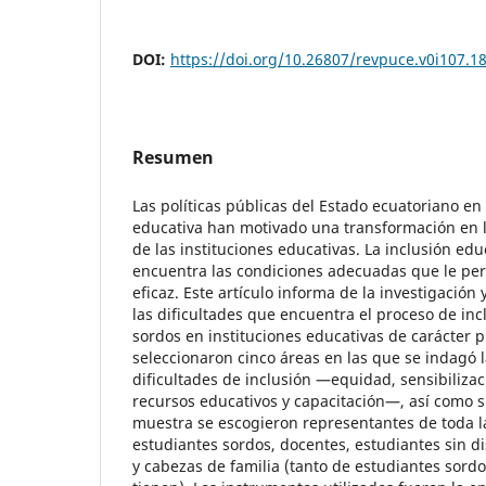
DOI:
https://doi.org/10.26807/revpuce.v0i107.1
Resumen
Las políticas públicas del Estado ecuatoriano en
educativa han motivado una transformación en l
de las instituciones educativas. La inclusión ed
encuentra las condiciones adecuadas que le perm
eficaz. Este artículo informa de la investigación
las dificultades que encuentra el proceso de inc
sordos en instituciones educativas de carácter pú
seleccionaron cinco áreas en las que se indagó l
dificultades de inclusión —equidad, sensibilizaci
recursos educativos y capacitación—, así como su
muestra se escogieron representantes de toda 
estudiantes sordos, docentes, estudiantes sin d
y cabezas de familia (tanto de estudiantes sord