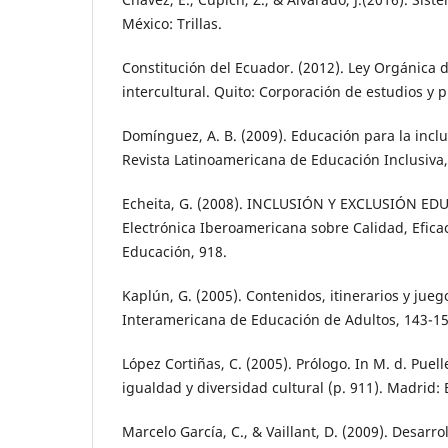
México: Trillas.
Constitución del Ecuador. (2012). Ley Orgánica 
intercultural. Quito: Corporación de estudios y 
Domínguez, A. B. (2009). Educación para la incl
Revista Latinoamericana de Educación Inclusiva,
Echeita, G. (2008). INCLUSIÓN Y EXCLUSIÓN EDU
Electrónica Iberoamericana sobre Calidad, Efica
Educación, 918.
Kaplún, G. (2005). Contenidos, itinerarios y jueg
Interamericana de Educación de Adultos, 143-15
López Cortiñas, C. (2005). Prólogo. In M. d. Puel
igualdad y diversidad cultural (p. 911). Madrid: 
Marcelo García, C., & Vaillant, D. (2009). Desarro