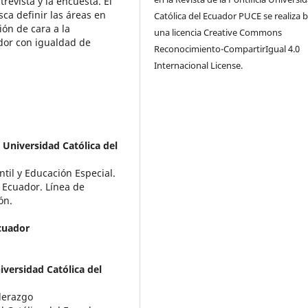
revista y la encuesta. El
usca definir las áreas en
Católica del Ecuador PUCE se realiza 
ión de cara a la
una licencia Creative Commons
ador con igualdad de
Reconocimiento-CompartirIgual 4.0
Internacional License.
a Universidad Católica del
til y Educación Especial.
l Ecuador. Línea de
ón.
Ecuador
iversidad Católica del
derazgo