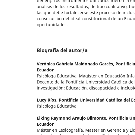
tienen). Los instrumentos utilizados fueron la ent
análisis de los resultados, de tipo cualitativo, b
las que debe fortalecerse este proceso de inclus
consecución del ideal constitucional de un Ecu
oportunidades.
Biografía del autor/a
Verónica Gabriela Maldonado Garcés,
Pontifici
Ecuador
Psicóloga Educativa, Magister en Educación Infan
Docente de la Pontificia Universidad Católica de
investigación: Educación, discapacidad e inclusi
Lucy Ríos,
Pontificia Universidad Católica del 
Psicóloga Educativa
Elking Raymond Araujo Bilmonte,
Pontificia Un
Ecuador
Máster en Lexicografía, Master en Gerencia y Li