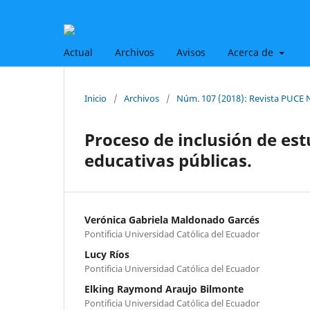
Actual
Archivos
Avisos
Acerca de
Inicio
/
Archivos
/
Núm. 107 (2018): Revista PUCE 
Proceso de inclusión de est
educativas públicas.
Verónica Gabriela Maldonado Garcés
Pontificia Universidad Católica del Ecuador
Lucy Ríos
Pontificia Universidad Católica del Ecuador
Elking Raymond Araujo Bilmonte
Pontificia Universidad Católica del Ecuador