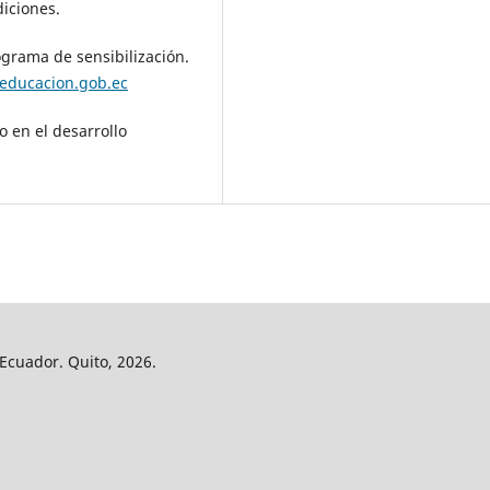
iciones.
ograma de sensibilización.
/educacion.gob.ec
o en el desarrollo
 Ecuador. Quito, 2026.