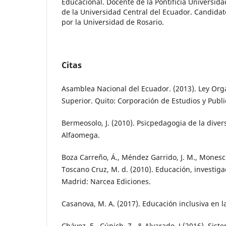
Educacional. Docente de la Pontificia Universida
de la Universidad Central del Ecuador. Candidat
por la Universidad de Rosario.
Citas
Asamblea Nacional del Ecuador. (2013). Ley Org
Superior. Quito: Corporación de Estudios y Publi
Bermeosolo, J. (2010). Psicpedagogia de la diver
Alfaomega.
Boza Carreño, Á., Méndez Garrido, J. M., Monesci
Toscano Cruz, M. d. (2010). Educación, investigac
Madrid: Narcea Ediciones.
Casanova, M. A. (2017). Educación inclusiva en l
Chávez, E., Cúpich, Z., & Alvarado, J.(2016). Sist