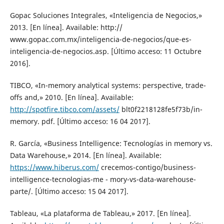
Gopac Soluciones Integrales, «Inteligencia de Negocios,»
2013. [En línea]. Available: http://
www.gopac.com.mx/inteligencia-de-negocios/que-es-
inteligencia-de-negocios.asp. [Último acceso: 11 Octubre
2016].
TIBCO, «In-memory analytical systems: perspective, trade-
offs and,» 2010. [En línea]. Available:
http://spotfire.tibco.com/assets/
blt0f2218128fe5f73b/in-
memory. pdf. [Último acceso: 16 04 2017].
R. García, «Business Intelligence: Tecnologías in memory vs.
Data Warehouse,» 2014. [En línea]. Available:
https://www.hiberus.com/
crecemos-contigo/business-
intelligence-tecnologias-me - mory-vs-data-warehouse-
parte/. [Último acceso: 15 04 2017].
Tableau, «La plataforma de Tableau,» 2017. [En línea].