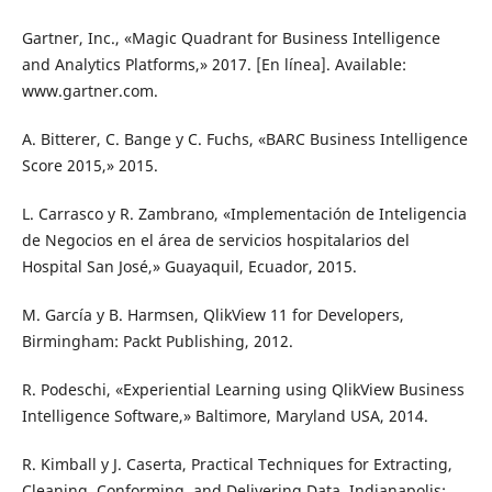
Gartner, Inc., «Magic Quadrant for Business Intelligence
and Analytics Platforms,» 2017. [En línea]. Available:
www.gartner.com.
A. Bitterer, C. Bange y C. Fuchs, «BARC Business Intelligence
Score 2015,» 2015.
L. Carrasco y R. Zambrano, «Implementación de Inteligencia
de Negocios en el área de servicios hospitalarios del
Hospital San José,» Guayaquil, Ecuador, 2015.
M. García y B. Harmsen, QlikView 11 for Developers,
Birmingham: Packt Publishing, 2012.
R. Podeschi, «Experiential Learning using QlikView Business
Intelligence Software,» Baltimore, Maryland USA, 2014.
R. Kimball y J. Caserta, Practical Techniques for Extracting,
Cleaning, Conforming, and Delivering Data, Indianapolis: