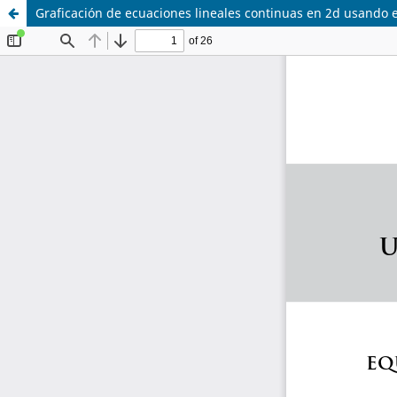
Graficación de ecuaciones lineales continuas en 2d usando 