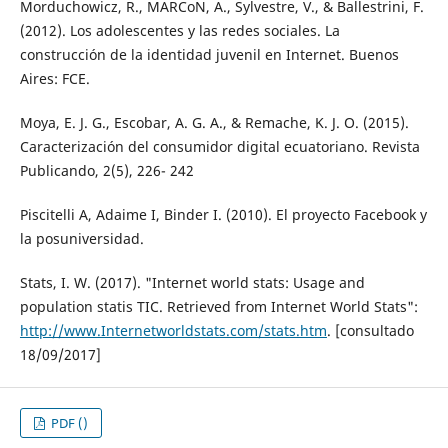
Morduchowicz, R., MARCoN, A., Sylvestre, V., & Ballestrini, F.
(2012). Los adolescentes y las redes sociales. La
construcción de la identidad juvenil en Internet. Buenos
Aires: FCE.
Moya, E. J. G., Escobar, A. G. A., & Remache, K. J. O. (2015).
Caracterización del consumidor digital ecuatoriano. Revista
Publicando, 2(5), 226- 242
Piscitelli A, Adaime I, Binder I. (2010). El proyecto Facebook y
la posuniversidad.
Stats, I. W. (2017). "Internet world stats: Usage and
population statis TIC. Retrieved from Internet World Stats":
http://www.Internetworldstats.com/stats.htm
. [consultado
18/09/2017]
PDF ()