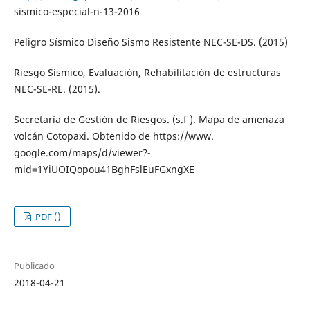
sismico-especial-n-13-2016
Peligro Sísmico Diseño Sismo Resistente NEC-SE-DS. (2015)
Riesgo Sísmico, Evaluación, Rehabilitación de estructuras
NEC-SE-RE. (2015).
Secretaría de Gestión de Riesgos. (s.f ). Mapa de amenaza
volcán Cotopaxi. Obtenido de https://www.
google.com/maps/d/viewer?-
mid=1YiUOIQopou41BghFslEuFGxngXE
PDF ()
Publicado
2018-04-21