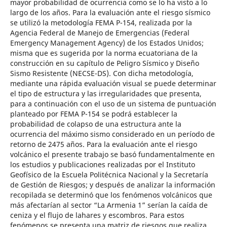
mayor probabilidad de ocurrencia como se lo ha visto a lo
largo de los años. Para la evaluación ante el riesgo sísmico
se utilizó la metodología FEMA P-154, realizada por la
Agencia Federal de Manejo de Emergencias (Federal
Emergency Management Agency) de los Estados Unidos;
misma que es sugerida por la norma ecuatoriana de la
construcción en su capítulo de Peligro Sísmico y Diseño
Sismo Resistente (NECSE-DS). Con dicha metodología,
mediante una rápida evaluación visual se puede determinar
el tipo de estructura y las irregularidades que presenta,
para a continuación con el uso de un sistema de puntuación
planteado por FEMA P-154 se podrá establecer la
probabilidad de colapso de una estructura ante la
ocurrencia del máximo sismo considerado en un período de
retorno de 2475 años. Para la evaluación ante el riesgo
volcánico el presente trabajo se basó fundamentalmente en
los estudios y publicaciones realizadas por el Instituto
Geofísico de la Escuela Politécnica Nacional y la Secretaría
de Gestión de Riesgos; y después de analizar la información
recopilada se determinó que los fenómenos volcánicos que
más afectarían al sector “La Armenia 1” serían la caída de
ceniza y el flujo de lahares y escombros. Para estos
fenómenos se presenta una matriz de riesgos que realiza