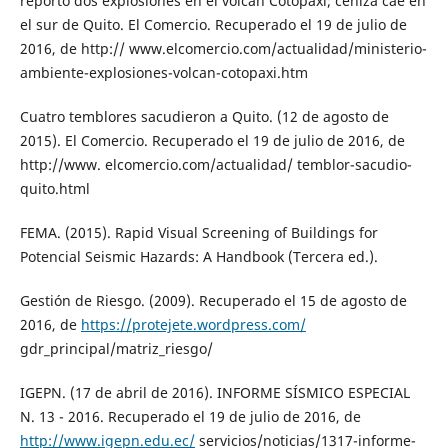
reportó dos explosiones en el volcán Cotopaxi; ceniza cae en
el sur de Quito. El Comercio. Recuperado el 19 de julio de
2016, de http:// www.elcomercio.com/actualidad/ministerio-
ambiente-explosiones-volcan-cotopaxi.htm
Cuatro temblores sacudieron a Quito. (12 de agosto de
2015). El Comercio. Recuperado el 19 de julio de 2016, de
http://www. elcomercio.com/actualidad/ temblor-sacudio-
quito.html
FEMA. (2015). Rapid Visual Screening of Buildings for
Potencial Seismic Hazards: A Handbook (Tercera ed.).
Gestión de Riesgo. (2009). Recuperado el 15 de agosto de
2016, de
https://protejete.wordpress.com/
gdr_principal/matriz_riesgo/
IGEPN. (17 de abril de 2016). INFORME SÍSMICO ESPECIAL
N. 13 - 2016. Recuperado el 19 de julio de 2016, de
http://www.igepn.edu.ec/
servicios/noticias/1317-informe-